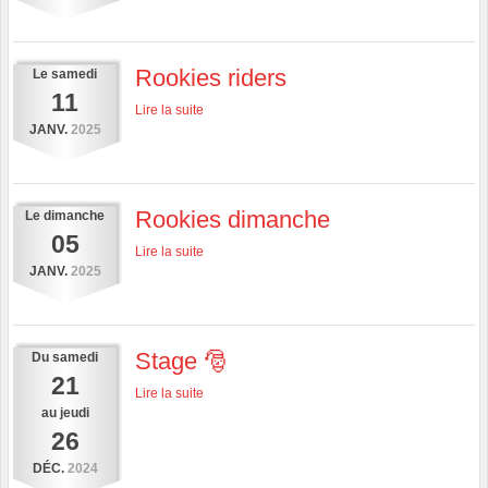
Rookies riders
Le
samedi
11
Lire la suite
JANV.
2025
Rookies dimanche
Le
dimanche
05
Lire la suite
JANV.
2025
Stage 🎅
Du
samedi
21
Lire la suite
au
jeudi
26
DÉC.
2024