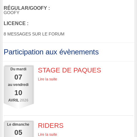
RÉGULAR/GOOFY :
GOOFY
LICENCE :
8 MESSAGES SUR LE FORUM
Participation aux évènements
STAGE DE PAQUES
Du
mardi
07
Lire la suite
au
vendredi
10
AVRIL
2026
RIDERS
Le
dimanche
05
Lire la suite