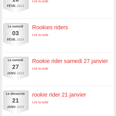
Lire la suite
FÉVR.
2024
Rookies riders
Le
samedi
03
Lire la suite
FÉVR.
2024
Rookie rider samedi 27 janvier
Le
samedi
27
Lire la suite
JANV.
2024
rookie rider 21 janvier
Le
dimanche
21
Lire la suite
JANV.
2024