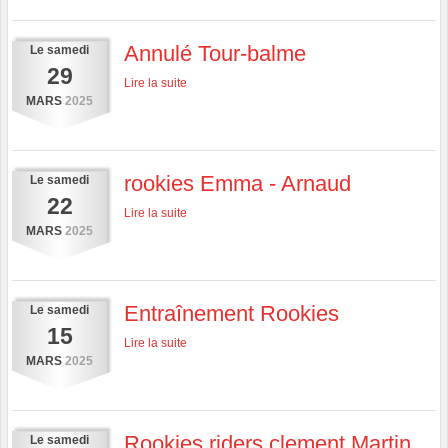
Annulé Tour-balme
Le
samedi
29
Lire la suite
MARS
2025
rookies Emma - Arnaud
Le
samedi
22
Lire la suite
MARS
2025
Entraînement Rookies
Le
samedi
15
Lire la suite
MARS
2025
Rookies riders clement Martin
Le
samedi