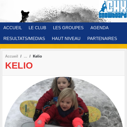
Panneau de gestion des cookies
ACCUEIL
LE CLUB
LES GROUPES
AGENDA
RESULTATS/MEDIAS
HAUT NIVEAU
PARTENAIRES
Accueil
Kelio
KELIO