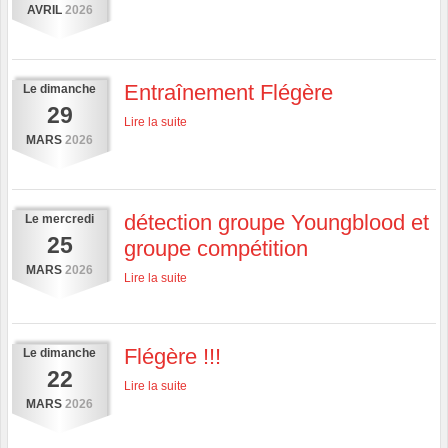
AVRIL
2026
Entraînement Flégère
Le
dimanche
29
Lire la suite
MARS
2026
détection groupe Youngblood et
Le
mercredi
25
groupe compétition
MARS
2026
Lire la suite
Flégère !!!
Le
dimanche
22
Lire la suite
MARS
2026