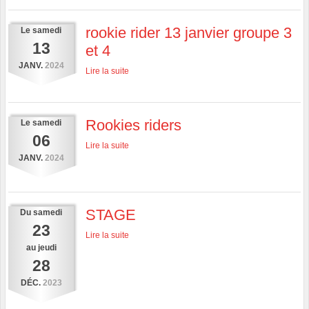
rookie rider 13 janvier groupe 3
Le
samedi
13
et 4
JANV.
2024
Lire la suite
Rookies riders
Le
samedi
06
Lire la suite
JANV.
2024
STAGE
Du
samedi
23
Lire la suite
au
jeudi
28
DÉC.
2023