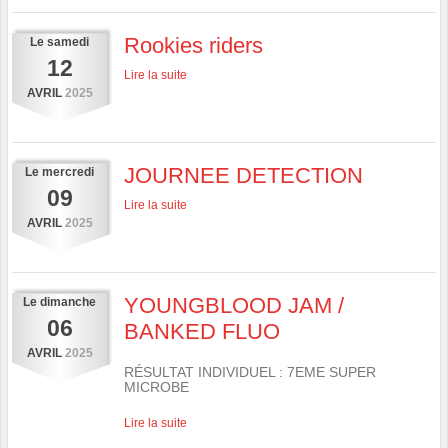
Rookies riders
Le
samedi
12
Lire la suite
AVRIL
2025
JOURNEE DETECTION
Le
mercredi
09
Lire la suite
AVRIL
2025
YOUNGBLOOD JAM /
Le
dimanche
06
BANKED FLUO
AVRIL
2025
RÉSULTAT INDIVIDUEL : 7EME SUPER
MICROBE
Lire la suite