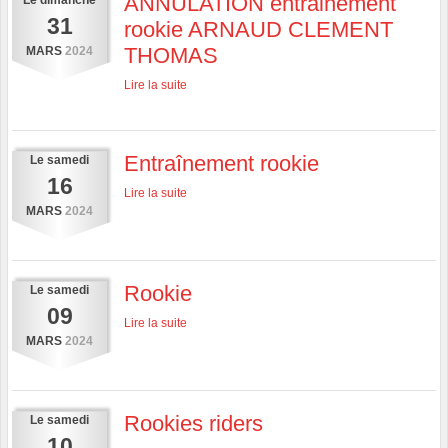
ANNULATION entrainement
Le
dimanche
31
rookie ARNAUD CLEMENT
THOMAS
MARS
2024
Lire la suite
Entraînement rookie
Le
samedi
16
Lire la suite
MARS
2024
Rookie
Le
samedi
09
Lire la suite
MARS
2024
Rookies riders
Le
samedi
10