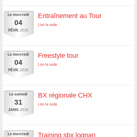
Entraînement au Tour
Le
mercredi
04
Lire la suite
FÉVR.
2026
Freestyle tour
Le
mercredi
04
Lire la suite
FÉVR.
2026
BX régionale CHX
Le
samedi
31
Lire la suite
JANV.
2026
Training sbx lognan
Le
mercredi