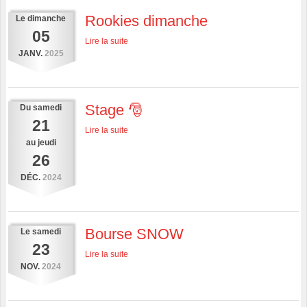
Rookies dimanche
Le
dimanche
05
Lire la suite
JANV.
2025
Stage 🎅
Du
samedi
21
Lire la suite
au
jeudi
26
DÉC.
2024
Bourse SNOW
Le
samedi
23
Lire la suite
NOV.
2024