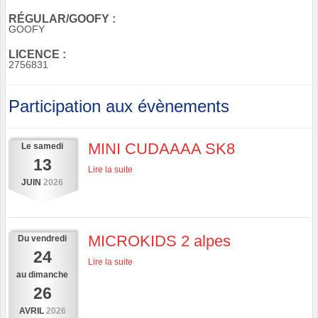
RÉGULAR/GOOFY :
GOOFY
LICENCE :
2756831
Participation aux évènements
MINI CUDAAAA SK8
Le
samedi
13
Lire la suite
JUIN
2026
MICROKIDS 2 alpes
Du
vendredi
24
Lire la suite
au
dimanche
26
AVRIL
2026