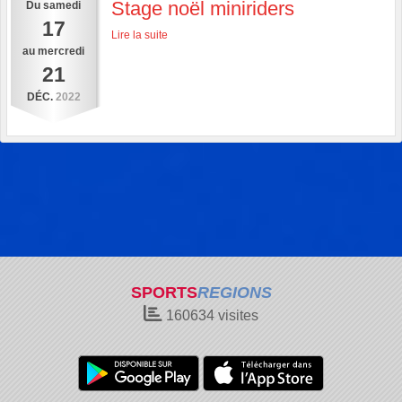
Stage noël miniriders
Du
samedi
17
Lire la suite
au
mercredi
21
DÉC.
2022
SPORTS
REGIONS
160634
visites