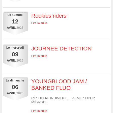
Rookies riders
Le
samedi
12
Lire la suite
AVRIL
2025
JOURNEE DETECTION
Le
mercredi
09
Lire la suite
AVRIL
2025
YOUNGBLOOD JAM /
Le
dimanche
06
BANKED FLUO
AVRIL
2025
RÉSULTAT INDIVIDUEL : 4EME SUPER
MICROBE
Lire la suite