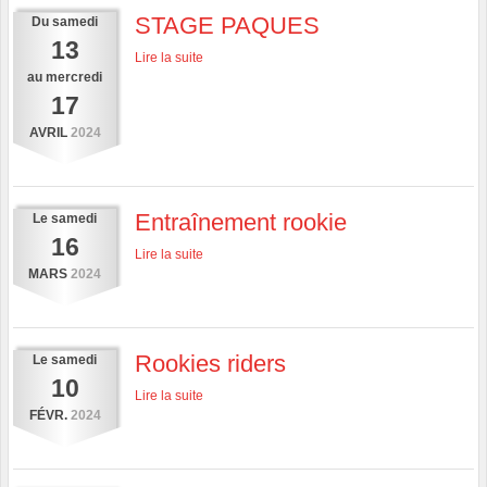
STAGE PAQUES
Du
samedi
13
Lire la suite
au
mercredi
17
AVRIL
2024
Entraînement rookie
Le
samedi
16
Lire la suite
MARS
2024
Rookies riders
Le
samedi
10
Lire la suite
FÉVR.
2024