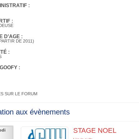
NISTRATIF :
TIF :
DEUSE
 D'AGE :
PARTIR DE 2011)
TÉ :
S
GOOFY :
ES SUR LE FORUM
pation aux évènements
STAGE NOEL
edi