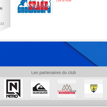
Lire la suite
di
023
Les partenaires du club