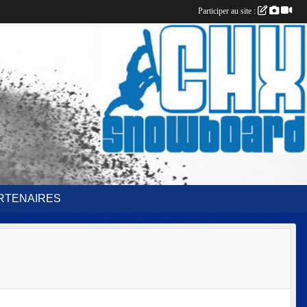
Participer au site :
RTENAIRES