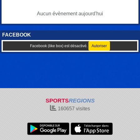
Aucun évènement aujourd'hui
FACEBOOK
Facebook (like box) est désactivé.
Autoriser
SPORTS
REGIONS
160657
visites