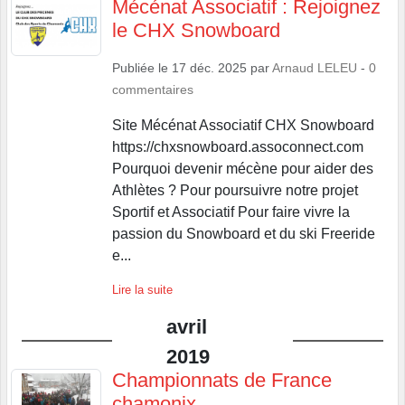
Mécénat Associatif : Rejoignez
le CHX Snowboard
Publiée le
17 déc. 2025
par
Arnaud LELEU
-
0
commentaires
Site Mécénat Associatif CHX Snowboard
https://chxsnowboard.assoconnect.com
Pourquoi devenir mécène pour aider des
Athlètes ? Pour poursuivre notre projet
Sportif et Associatif Pour faire vivre la
passion du Snowboard et du ski Freeride
e...
Lire la suite
avril
2019
Championnats de France
chamonix