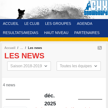
Panneau de gestion des cookies
ACCUEIL
LE CLUB
LES GROUPES
AGENDA
RESULTATS/MEDIAS
HAUT NIVEAU
PARTENAIRES
Accueil
Les news
LES NEWS
4 news
déc.
2025