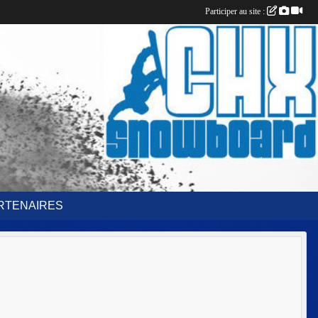
Participer au site :
RTENAIRES