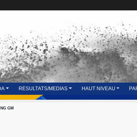
DA
RESULTATS/MEDIAS
HAUT NIVEAU
PA
ING GM