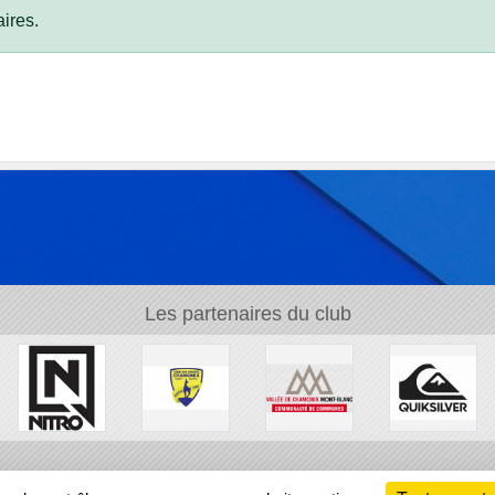
ires.
Les partenaires du club
Ch