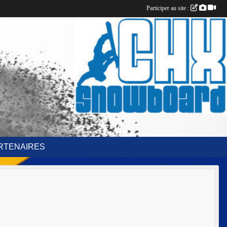
Participer au site :
RTENAIRES