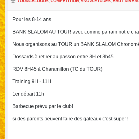
YOUNGBLOODS
COMPETITION
SNOW-ETUDES
HAUT NIVEA
Pour les 8-14 ans
BANK SLALOM AU TOUR avec comme parrain notre ch
Nous organisons au TOUR un BANK SLALOM Chronomé
Dossards à retirer au passon entre 8H et 8h45
RDV 8H45 à Charamillon (TC du TOUR)
Training 9H - 11H
1er départ 11h
Barbecue prévu par le club!
si des parents peuvent faire des gateaux c'est super !