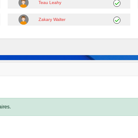
Teau Leahy
Zakary Walter
ires.