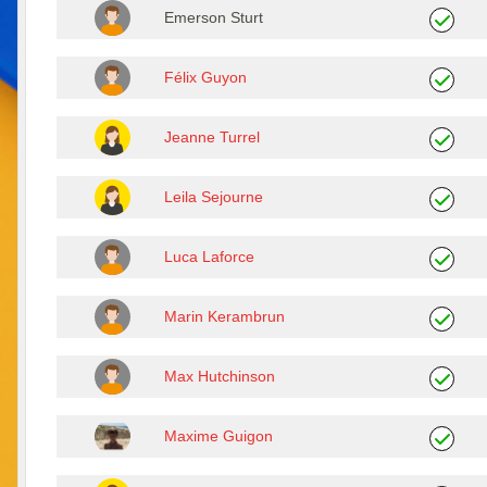
Emerson Sturt
Félix Guyon
Jeanne Turrel
Leila Sejourne
Luca Laforce
Marin Kerambrun
Max Hutchinson
Maxime Guigon