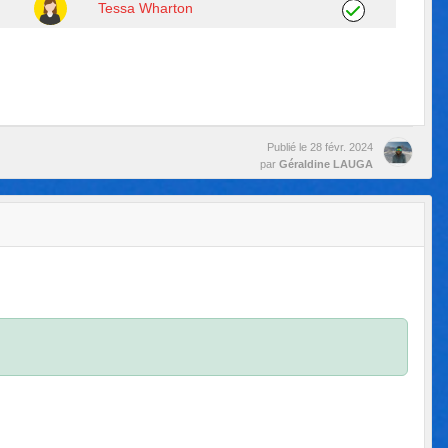
Tessa Wharton
Publié le
28 févr. 2024
par
Géraldine LAUGA