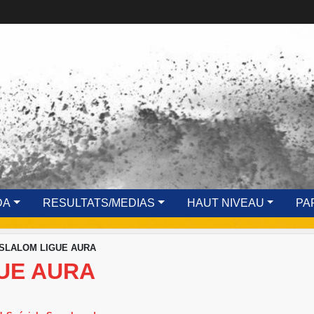
DA
RESULTATS/MEDIAS
HAUT NIVEAU
PA
SLALOM LIGUE AURA
UE AURA