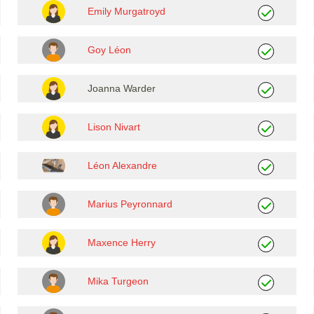
Emily Murgatroyd
Goy Léon
Joanna Warder
Lison Nivart
Léon Alexandre
Marius Peyronnard
Maxence Herry
Mika Turgeon