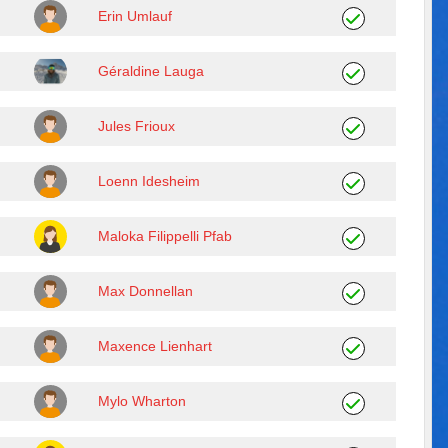
Erin Umlauf
Géraldine Lauga
Jules Frioux
Loenn Idesheim
Maloka Filippelli Pfab
Max Donnellan
Maxence Lienhart
Mylo Wharton