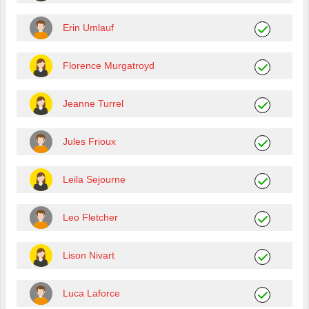
Erin Umlauf
Florence Murgatroyd
Jeanne Turrel
Jules Frioux
Leila Sejourne
Leo Fletcher
Lison Nivart
Luca Laforce