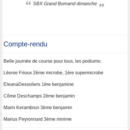
SBX Grand Bornand dimanche
Compte-rendu
Belle journée de course pour tous, les podiums:
Léonie Frioux 2ème microbe, 1ère supermicrobe
EleanaDessoliers 1ère benjamine
Côme Deschamps 2ème benjamin
Marin Kerambrun 3ème benjamin
Marius Peyronnard 3ème minime