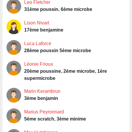
Leo Fletcher
31ème poussin, 6ème microbe
Lison Nivart
17ème benjamine
Luca Laforce
28ème poussin 5ème microbe
Léonie Frioux
20ème poussine, 2ème microbe, 1ère
supermicrobe
Marin Kerambrun
3ème benjamin
Marius Peyronnard
5ème scratch, 3ème minime