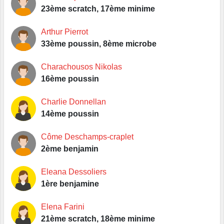
23ème scratch, 17ème minime
Arthur Pierrot
33ème poussin, 8ème microbe
Charachousos Nikolas
16ème poussin
Charlie Donnellan
14ème poussin
Côme Deschamps-craplet
2ème benjamin
Eleana Dessoliers
1ère benjamine
Elena Farini
21ème scratch, 18ème minime