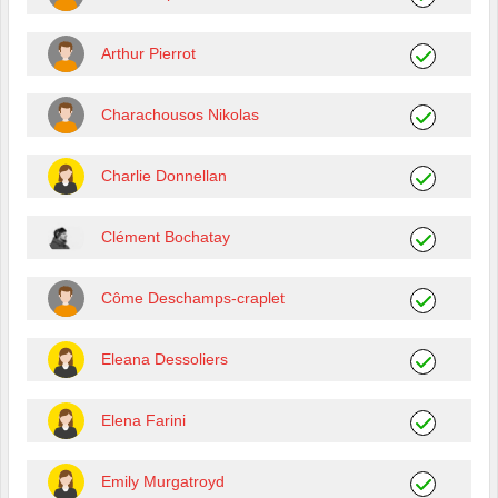
Arthur Pierrot
Charachousos Nikolas
Charlie Donnellan
Clément Bochatay
Côme Deschamps-craplet
Eleana Dessoliers
Elena Farini
Emily Murgatroyd