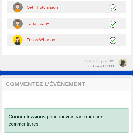
Seth Hutchinson
Tane Leahy
Tessa Wharton
Publié le
21 janv. 2025
par
Arnaud LELEU
COMMENTEZ L’ÉVÈNEMENT
Connectez-vous
pour pouvoir participer aux
commentaires.