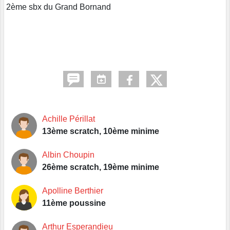
2ème sbx du Grand Bornand
Achille Périllat
13ème scratch, 10ème minime
Albin Choupin
26ème scratch, 19ème minime
Apolline Berthier
11ème poussine
Arthur Esperandieu