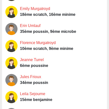
Emily Murgatroyd
18ème scratch, 16ème minime
Erin Umlauf
35ème poussin, 9ème microbe
Florence Murgatroyd
10ème scratch, 9ème minime
Jeanne Turrel
6ème poussine
Jules Frioux
34ème poussin
Leila Sejourne
15ème benjamine