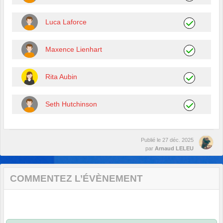
Luca Laforce
Maxence Lienhart
Rita Aubin
Seth Hutchinson
Publié le
27 déc. 2025
par
Arnaud LELEU
COMMENTEZ L’ÉVÈNEMENT