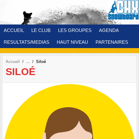
Panneau de gestion des cookies
ACCUEIL
LE CLUB
LES GROUPES
AGENDA
RESULTATS/MEDIAS
HAUT NIVEAU
PARTENAIRES
Accueil
Siloé
SILOÉ