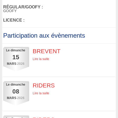
RÉGULAR/GOOFY :
GOOFY
LICENCE :
Participation aux évènements
BREVENT
Le
dimanche
15
Lire la suite
MARS
2026
RIDERS
Le
dimanche
08
Lire la suite
MARS
2026