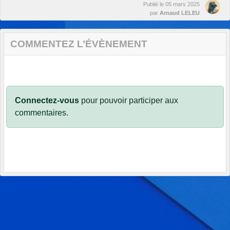
Publié le
05 mars 2025
par
Arnaud LELEU
COMMENTEZ L’ÉVÈNEMENT
Connectez-vous
pour pouvoir participer aux
commentaires.