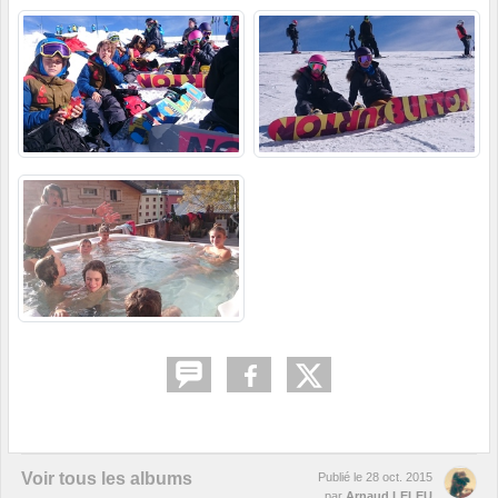
Voir tous les albums
Publié le
28 oct. 2015
par
Arnaud LELEU