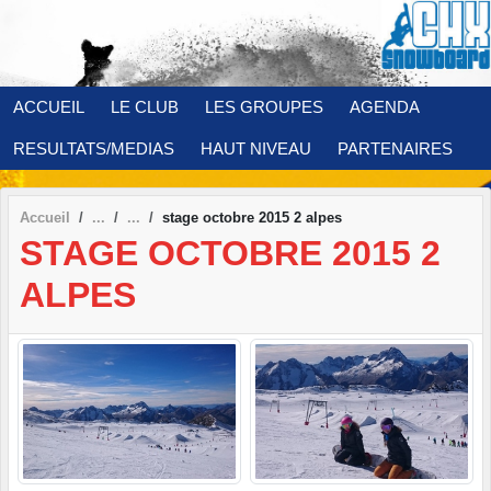
Panneau de gestion des cookies
ACCUEIL
LE CLUB
LES GROUPES
AGENDA
RESULTATS/MEDIAS
HAUT NIVEAU
PARTENAIRES
Accueil
stage octobre 2015 2 alpes
STAGE OCTOBRE 2015 2
ALPES