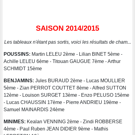
SAISON 2014/2015
Les tableaux n'étant pas sortis, voici les résultats de cham...
POUSSINS:
Martin LELEU 2ème - Lilian BINET 5ème -
Achille LELEU 6ème - Titouan GAUGUE 7ème - Arthur
SCHMIDT 15ème
BENJAMINS:
Jules BURAUD 2ème - Lucas MOULLIER
5ème - Zian PERROT COUTTET 8ème - Alfred SUTTON
12ème - Louison SURGET 13ème - Enzo PELUSO 15ème
- Lucas CHAUSSIN 17ème - Pierre ANDRIEU 19ème -
Samuel MAINARDIS 24ème
MINIMES:
Kealan VENNING 2ème - Zindi ROBBERSE
4ème - Paul Ruben JEAN DIDIER 9ème - Mathis