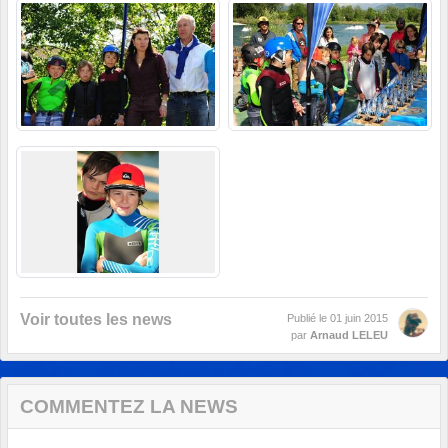
Voir toutes les news
Publié le
01 juin 2015
par
Arnaud LELEU
COMMENTEZ LA NEWS