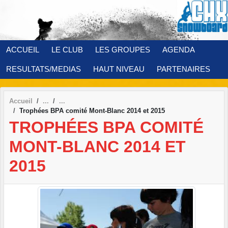
Panneau de gestion des cookies
ACCUEIL
LE CLUB
LES GROUPES
AGENDA
RESULTATS/MEDIAS
HAUT NIVEAU
PARTENAIRES
Accueil
Trophées BPA comité Mont-Blanc 2014 et 2015
TROPHÉES BPA COMITÉ
MONT-BLANC 2014 ET
2015