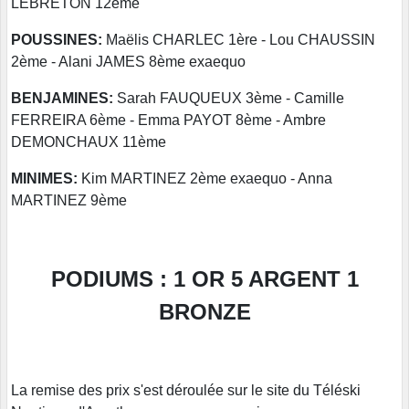
LEBRETON 12ème
POUSSINES:
Maëlis CHARLEC 1ère - Lou CHAUSSIN
2ème - Alani JAMES 8ème exaequo
BENJAMINES:
Sarah FAUQUEUX 3ème - Camille
FERREIRA 6ème - Emma PAYOT 8ème - Ambre
DEMONCHAUX 11ème
MINIMES:
Kim MARTINEZ 2ème exaequo - Anna
MARTINEZ 9ème
PODIUMS : 1 OR 5 ARGENT 1
BRONZE
La remise des prix s'est déroulée sur le site du Téléski