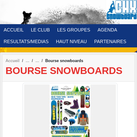
Panneau de gestion des cookies
ACCUEIL
LE CLUB
LES GROUPES
AGENDA
RESULTATS/MEDIAS
HAUT NIVEAU
PARTENAIRES
Accueil
Bourse snowboards
BOURSE SNOWBOARDS