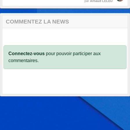
par
Arnaud LELEU
COMMENTEZ LA NEWS
Connectez-vous
pour pouvoir participer aux
commentaires.