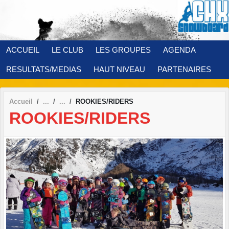
Panneau de gestion des cookies
ACCUEIL
LE CLUB
LES GROUPES
AGENDA
RESULTATS/MEDIAS
HAUT NIVEAU
PARTENAIRES
Accueil
ROOKIES/RIDERS
ROOKIES/RIDERS