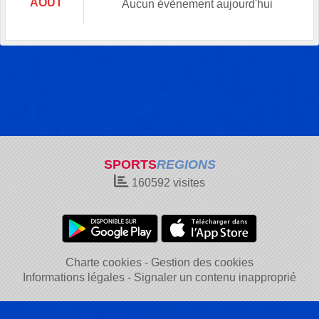
AOÛT
Aucun évènement aujourd'hui
SPORTS
REGIONS
160592
visites
Charte cookies
Gestion des cookies
Informations légales
Signaler un contenu inapproprié